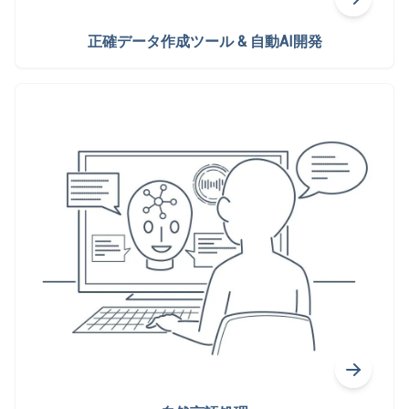
正確データ作成ツール & 自動AI開発