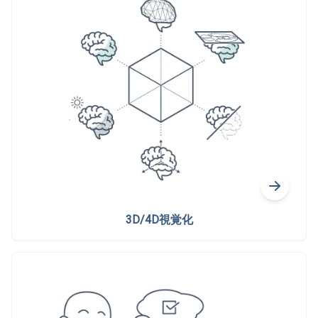
3D/4D視覚化