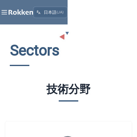
日本語
(
JA
)
Sectors
技術分野