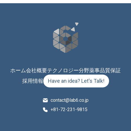
ホーム
会社概要
テクノロジー分野
薬事品質保証
採用情報
Have an idea? Let's Talk!
contact@lab6.co.jp
+81-72-231-9815