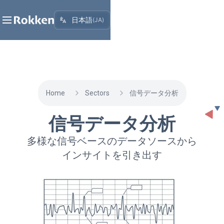
日本語
(
JA
)
Home
Sectors
信号データ分析
信号データ分析
多様な信号ベースのデータソースから
インサイトを引き出す