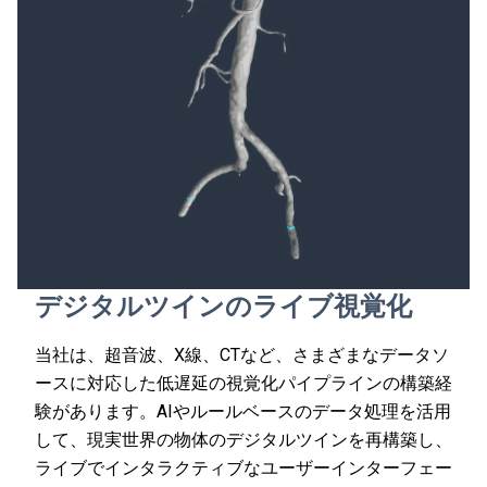
デジタルツインのライブ視覚化
当社は、超音波、X線、CTなど、さまざまなデータソ
ースに対応した低遅延の視覚化パイプラインの構築経
験があります。AIやルールベースのデータ処理を活用
して、現実世界の物体のデジタルツインを再構築し、
ライブでインタラクティブなユーザーインターフェー