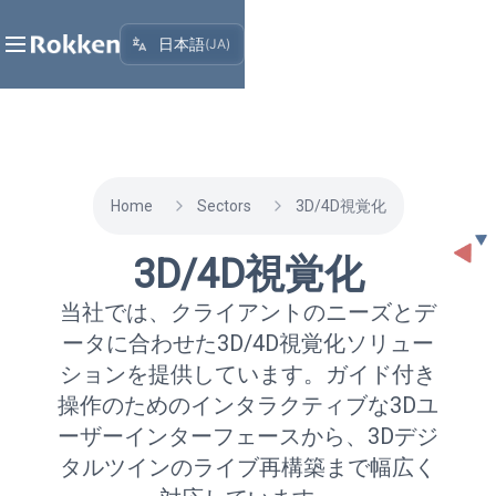
日本語
(
JA
)
Home
Sectors
3D/4D視覚化
3D/4D視覚化
当社では、クライアントのニーズとデ
ータに合わせた3D/4D視覚化ソリュー
ションを提供しています。ガイド付き
操作のためのインタラクティブな3Dユ
ーザーインターフェースから、3Dデジ
タルツインのライブ再構築まで幅広く