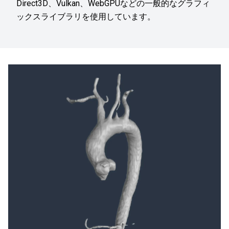
Direct3D、Vulkan、WebGPUなどの一般的なグラフィ
ックスライブラリを使用しています。