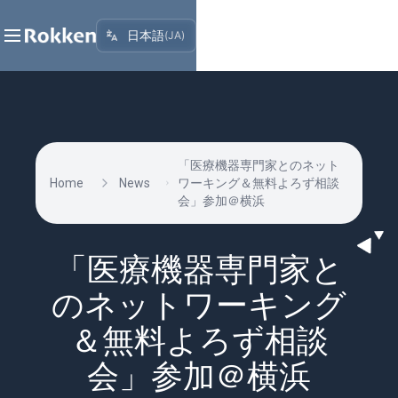
日本語
(
JA
)
「医療機器専門家とのネット
Home
News
ワーキング＆無料よろず相談
会」参加＠横浜
「医療機器専門家と
のネットワーキング
＆無料よろず相談
会」参加＠横浜