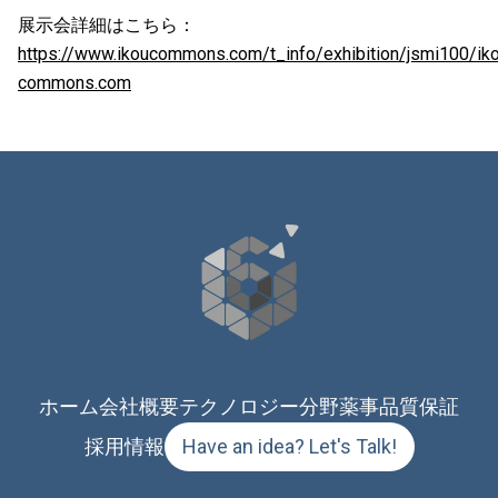
展示会詳細はこちら：
https://www.ikoucommons.com/t_info/exhibition/jsmi100/ik
commons.com
ホーム
会社概要
テクノロジー分野
薬事品質保証
採用情報
Have an idea? Let's Talk!