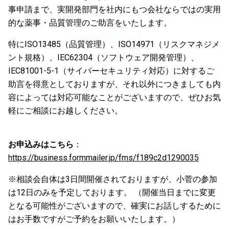
事申請まで、実開発部門を社内にもつ会社ならではの実用
的な薬事・品質管理のご助言をいたします。
特にISO13485（品質管理）、ISO14971（リスクマネジメ
ント規格）、IEC62304（ソフトウェア開発管理）、
IEC81001-5-1（サイバーセキュリティ対応）に対するご
助言を得意としておりますが、それ以外につきましても内
容によっては対応可能なことがございますので、ぜひお気
軽にご相談にお越しください。
お申込みはこちら
：
https://business.formmailer.jp/fms/f189c2d1290035
※相談会自体は3日間開催されておりますが、小菅の参加
は12日のみを予定しております。 （開催当日までに変更
となる可能性がございますので、確実にお話しするために
はお手数ですがご予約をお願いいたします。）