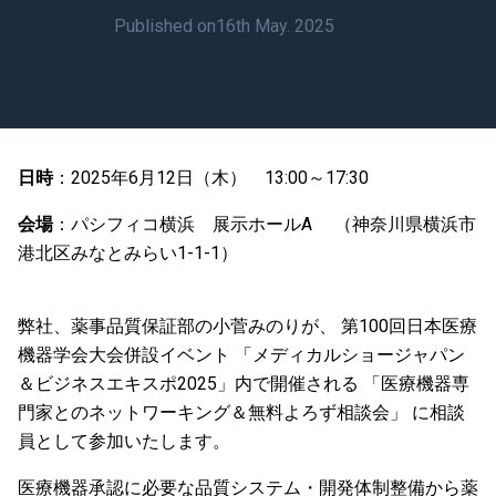
Published on
16th May. 2025
日時
：2025年6月12日（木） 13:00～17:30
会場
：パシフィコ横浜 展示ホールA （神奈川県横浜市
港北区みなとみらい1-1-1）
弊社、薬事品質保証部の小菅みのりが、 第100回日本医療
機器学会大会併設イベント 「メディカルショージャパン
＆ビジネスエキスポ2025」内で開催される 「医療機器専
門家とのネットワーキング＆無料よろず相談会」 に相談
員として参加いたします。
医療機器承認に必要な品質システム・開発体制整備から薬